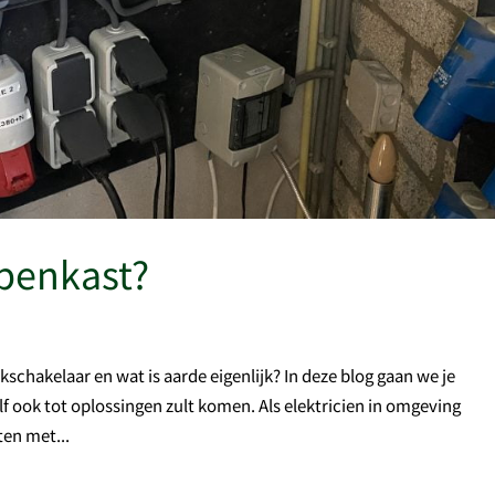
penkast?
schakelaar en wat is aarde eigenlijk? In deze blog gaan we je
lf ook tot oplossingen zult komen. Als elektricien in omgeving
en met...