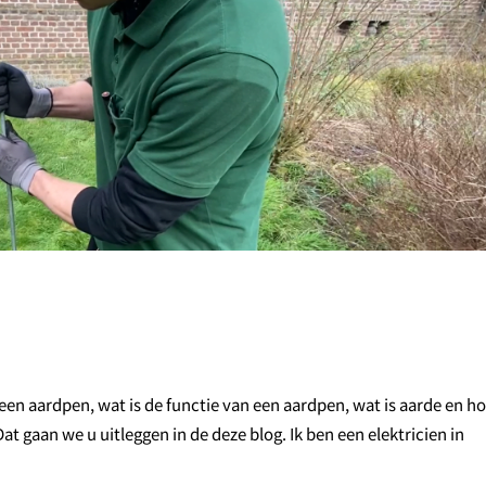
en aardpen, wat is de functie van een aardpen, wat is aarde en h
at gaan we u uitleggen in de deze blog. Ik ben een elektricien in