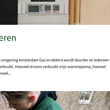
leren
in omgeving Amsterdam Gas en elektra wordt duurder en iedereen 
l verbruikt. Hoeveel stroom verbruikt mijn warmtepomp, hoeveel
veel...