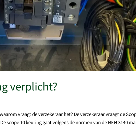
ng verplicht?
n waarom vraagt de verzekeraar het? De verzekeraar vraagt de Sco
n. De scope 10 keuring gaat volgens de normen van de NEN 3140 maa