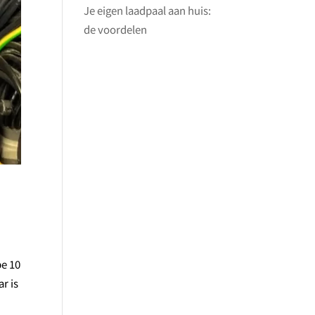
Je eigen laadpaal aan huis:
de voordelen
pe 10
r is