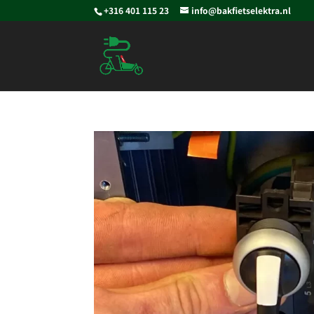
+316 401 115 23
info@bakfietselektra.nl