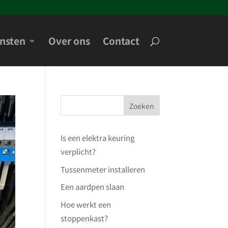
nsten
Over ons
Contact
Zoeken
Is een elektra keuring
verplicht?
Tussenmeter installeren
Een aardpen slaan
Hoe werkt een
stoppenkast?