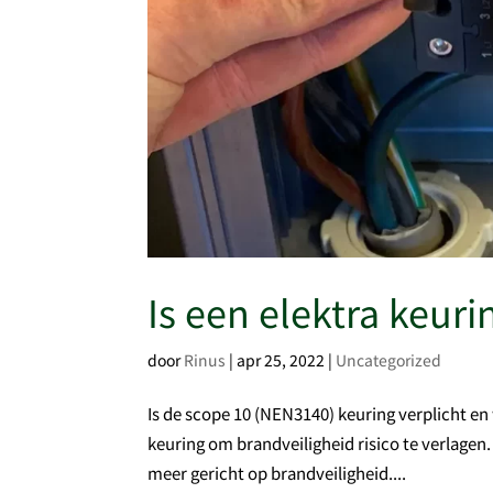
Is een elektra keuri
door
Rinus
|
apr 25, 2022
|
Uncategorized
Is de scope 10 (NEN3140) keuring verplicht e
keuring om brandveiligheid risico te verlage
meer gericht op brandveiligheid....