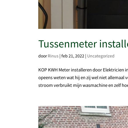
Tussenmeter instal
door
Rinus
|
feb 21, 2022
|
Uncategorized
KOP KWH Meter installeren door Elektricien 
opeens weten wat hij en zij wel niet allemaa
stroom verbruikt mijn wasmachine en zelf hoe