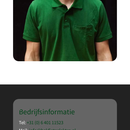
Bedrijfsinformatie
Tel:
+31 (0) 6 401 11523