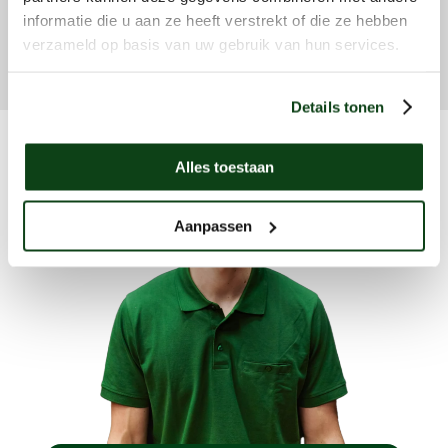
informatie die u aan ze heeft verstrekt of die ze hebben
verzameld op basis van uw gebruik van hun services.
Details tonen
Alles toestaan
Aanpassen