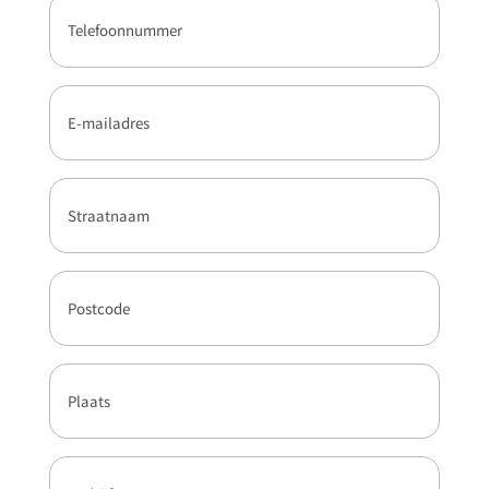
Telefoonnummer
(Vereist)
E-
mailadres
(Vereist)
Straatnaam
(Vereist)
Postcode
(Vereist)
Plaats
(Vereist)
Bedrijfsnaam