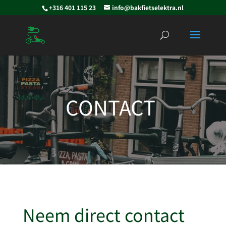
+316 401 115 23
info@bakfietselektra.nl
CONTACT
Neem direct contact