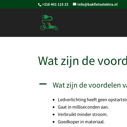
+316 401 115 23
info@bakfietselektra.nl
Wat zijn de voord
Wat zijn de voordelen v
A
Ledverlichting heeft geen opstarts
Gaat in milliseconden aan.
Verbruikt minder stroom.
Goedkoper in materiaal.