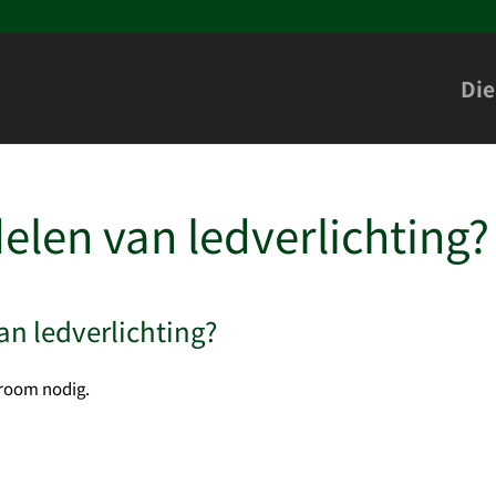
Die
elen van ledverlichting?
an ledverlichting?
troom nodig.