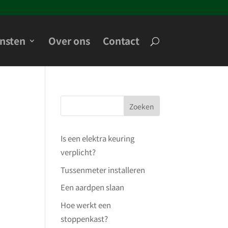
nsten
Over ons
Contact
Zoeken
Is een elektra keuring
verplicht?
Tussenmeter installeren
Een aardpen slaan
Hoe werkt een
stoppenkast?