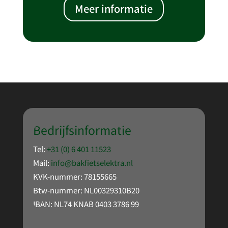
Meer informatie
Bedrijfsinformatie
Tel:
+31 (0) 6 401 11523
Mail:
info@bakfietselektra.nl
KVK-nummer: 78155665
Btw-nummer: NL00329310B20
IBAN: NL74 KNAB 0403 3786 99