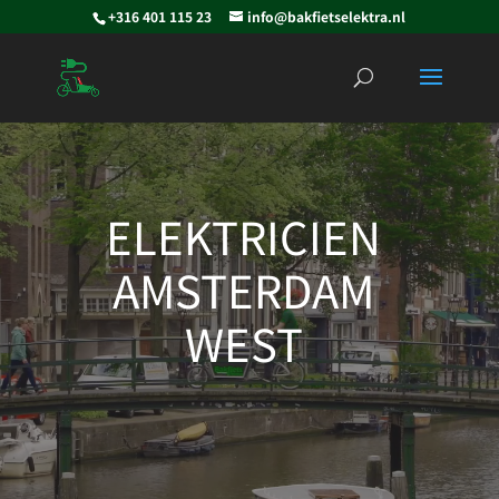
+316 401 115 23
info@bakfietselektra.nl
Videospeler
ELEKTRICIEN
AMSTERDAM
WEST