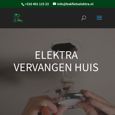
+316 401 115 23
info@bakfietselektra.nl
Videospeler
ELEKTRA
VERVANGEN HUIS